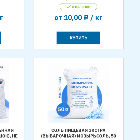
в наличии
г
от
10,00
/ кг
Р
КУПИТЬ
АННАЯ
СОЛЬ ПИЩЕВАЯ ЭКСТРА
ШОК), НЕ
(ВЫВАРОЧНАЯ) МОЗЫРЬСОЛЬ, 50