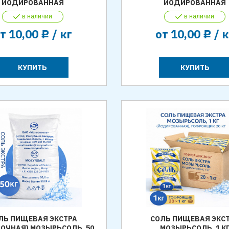
ЙОДИРОВАННАЯ
ЙОДИРОВАННАЯ
в наличии
в наличии
от
10,00
/ кг
от
10,00
/ к
Р
Р
КУПИТЬ
КУПИТЬ
ЛЬ ПИЩЕВАЯ ЭКСТРА
СОЛЬ ПИЩЕВАЯ ЭКС
ОЧНАЯ) МОЗЫРЬСОЛЬ, 50
МОЗЫРЬСОЛЬ, 1 К