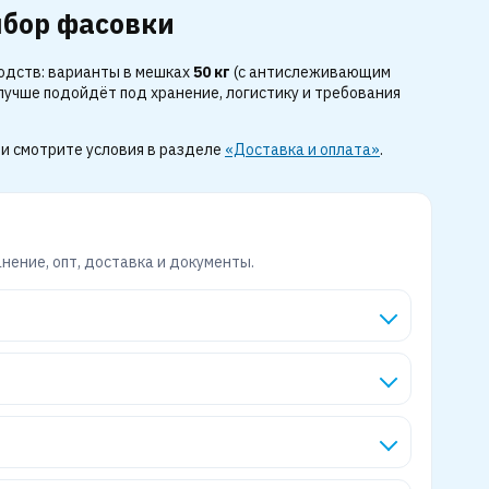
ыбор фасовки
водств: варианты в мешках
50 кг
(с антислеживающим
лучше подойдёт под хранение, логистику и требования
и смотрите условия в разделе
«Доставка и оплата»
.
анение, опт, доставка и документы.