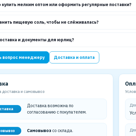
 купить мелким оптом или оформить регулярные поставки?
ранить пищевую соль, чтобы не слёживалась?
доставка и документы для юрлиц?
ь вопрос менеджеру
Доставка и оплата
вка
Опл
 доставка и самовывоз
Услов
Для
Доставка возможна по
ставка
согласованию с покупателем.
Ус
Для
Самовывоз
со склада.
мовывоз