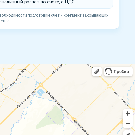
зналичный расчёт по счёту, с НДС.
еобходимости подготовим счёт и комплект закрывающих
ентов.