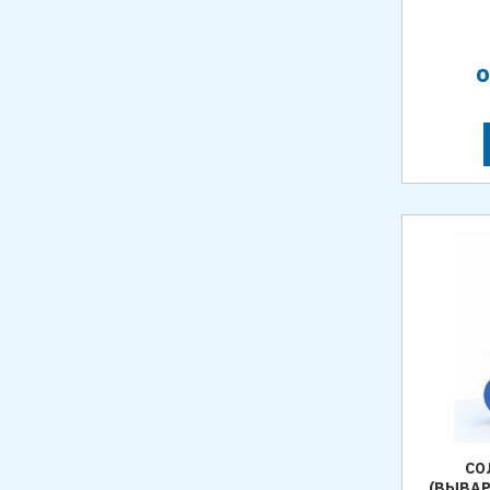
СО
(ВЫВАР