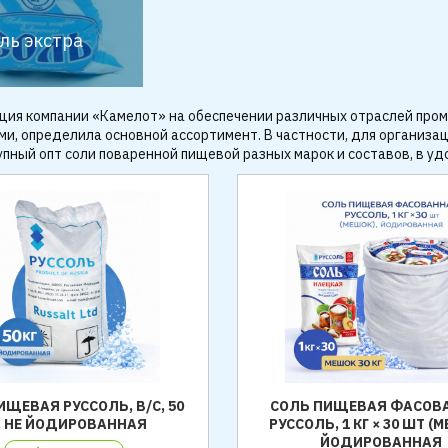
ль экстра
ция компании «Камелот» на обеспечении различных отраслей про
и, определила основной ассортимент. В частности, для организа
упный опт соли поваренной пищевой разных марок и составов, в у
ИЩЕВАЯ РУССОЛЬ, В/С, 50
СОЛЬ ПИЩЕВАЯ ФАСОВ
, НЕ ЙОДИРОВАННАЯ
РУССОЛЬ, 1 КГ × 30 ШТ (
ЙОДИРОВАННАЯ