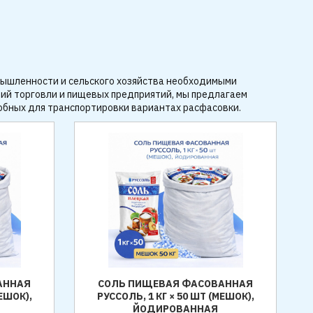
мышленности и сельского хозяйства необходимыми
ций торговли и пищевых предприятий, мы предлагаем
добных для транспортировки вариантах расфасовки.
АННАЯ
СОЛЬ ПИЩЕВАЯ ФАСОВАННАЯ
МЕШОК),
РУССОЛЬ, 1 КГ × 50 ШТ (МЕШОК),
ЙОДИРОВАННАЯ