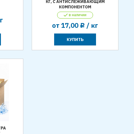
КГ, С АНТИСЛЕЖИВАЮЩИМ
КОМПОНЕНТОМ
в наличии
г
от
17,00
/ кг
Р
КУПИТЬ
ТРА
Г