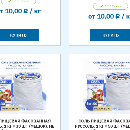
в наличии
в наличии
от
10,00
/ кг
Р
от
10,00
/ к
Р
КУПИТЬ
КУПИТЬ
 ПИЩЕВАЯ ФАСОВАННАЯ
СОЛЬ ПИЩЕВАЯ ФАСОВ
, 1 КГ × 30 ШТ (МЕШОК), НЕ
РУССОЛЬ, 1 КГ × 50 ШТ (МЕ