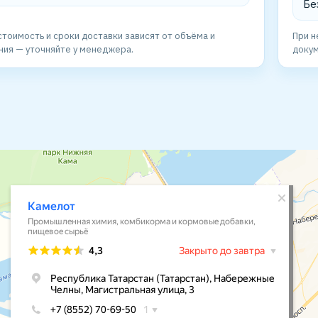
Бе
стоимость и сроки доставки зависят от объёма и
При н
ния — уточняйте у менеджера.
докум