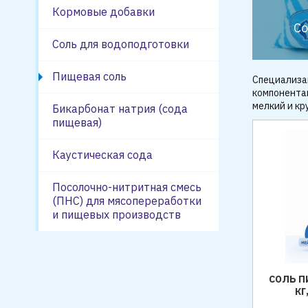
Кормовые добавки
Со
Соль для водоподготовки
Пищевая соль
Специализа
компонентам
мелкий и кр
Бикарбонат натрия (сода
пищевая)
Каустическая сода
Посолочно-нитритная смесь
(ПНС) для мясопереработки
и пищевых производств
СОЛЬ П
КГ