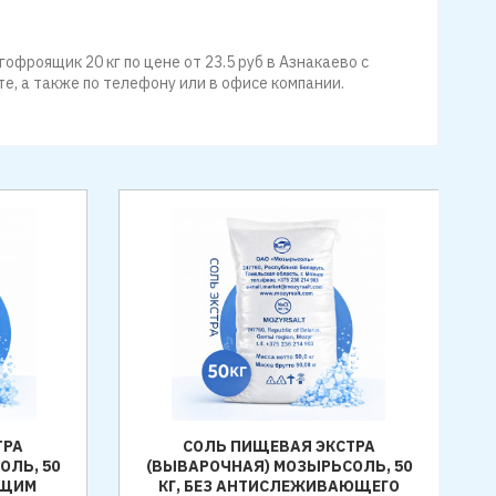
офроящик 20 кг по цене от 23.5 руб в Азнакаево с
е, а также по телефону или в офисе компании.
ТРА
СОЛЬ ПИЩЕВАЯ ЭКСТРА
ОЛЬ, 50
(ВЫВАРОЧНАЯ) МОЗЫРЬСОЛЬ, 50
ЮЩИМ
КГ, БЕЗ АНТИСЛЕЖИВАЮЩЕГО