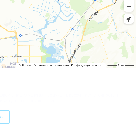
СУЛЬТАЦИЯ?
жем о наших услугах, продукции, рассчитаем стоимость и
ивидуальное предложение!
ос