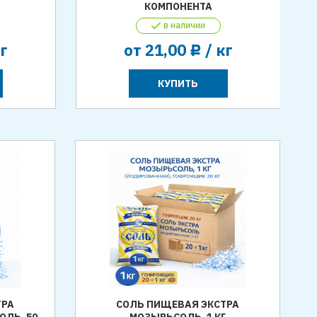
КОМПОНЕНТА
в наличии
кг
от
21,00
/ кг
Р
КУПИТЬ
ТРА
СОЛЬ ПИЩЕВАЯ ЭКСТРА
ОЛЬ, 50
МОЗЫРЬСОЛЬ, 1 КГ