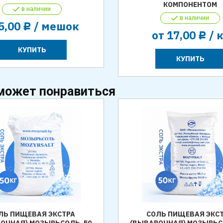
КОМПОНЕНТОМ
в наличии
в наличии
5,00
/ мешок
Р
от
17,00
/ 
Р
КУПИТЬ
КУПИТЬ
может понравиться
ЛЬ ПИЩЕВАЯ ЭКСТРА
СОЛЬ ПИЩЕВАЯ ЭКС
ОЧНАЯ) МОЗЫРЬСОЛЬ, 50
(ВЫВАРОЧНАЯ) МОЗЫРЬС