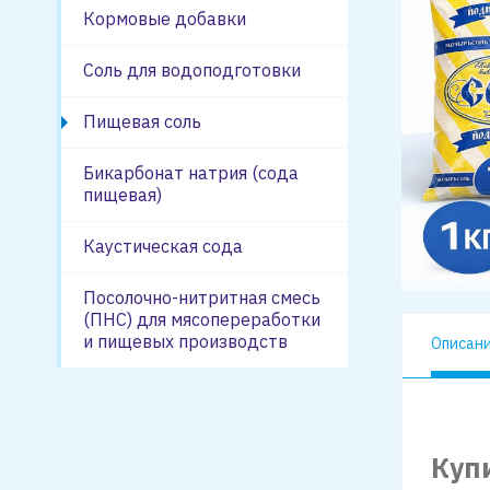
Кормовые добавки
Соль для водоподготовки
Пищевая соль
Бикарбонат натрия (сода
пищевая)
Каустическая сода
Посолочно-нитритная смесь
(ПНС) для мясопереработки
и пищевых производств
Описан
Куп