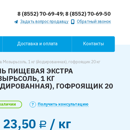
8 (8552) 70-69-49; 8 (8552) 70-69-50
Задать вопрос продавцу
Обратный звонок
Доставка и оплата
Контакты
а Мозырьсоль, 1 кг (йодированная), гофроящик 20 кг
ЛЬ ПИЩЕВАЯ ЭКСТРА
ЫРЬСОЛЬ, 1 КГ
ОДИРОВАННАЯ), ГОФРОЯЩИК 20
наличии
Получить консультацию
т
23,50
/ кг
Р