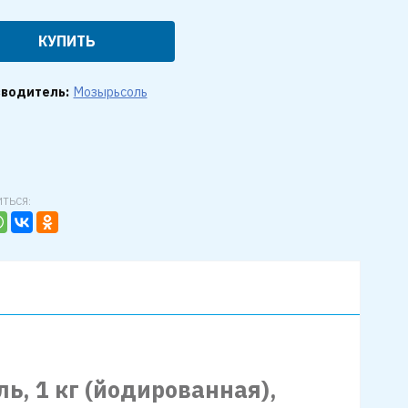
КУПИТЬ
водитель:
Мозырьсоль
ТЬСЯ:
ь, 1 кг (йодированная),