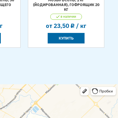
ЮЩЕГО
(ЙОДИРОВАННАЯ), ГОФРОЯЩИК 20
КГ
в наличии
г
от
23,50
/ кг
Р
КУПИТЬ