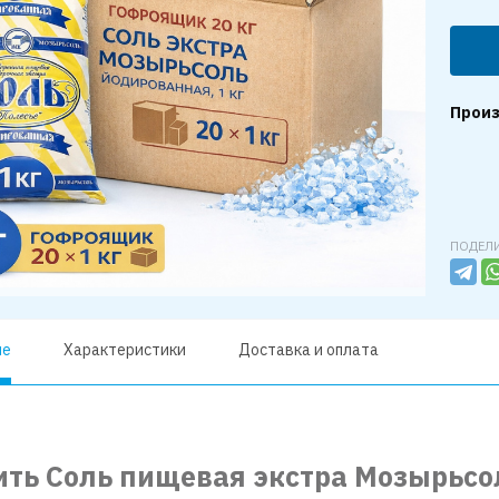
Произ
ПОДЕЛИ
ие
Характеристики
Доставка и оплата
ить Соль пищевая экстра Мозырьсол