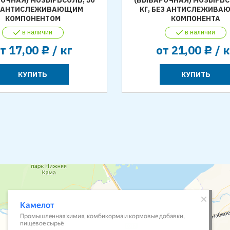
 С АНТИСЛЕЖИВАЮЩИМ
КГ, БЕЗ АНТИСЛЕЖИВА
КОМПОНЕНТОМ
КОМПОНЕНТА
в наличии
в наличии
от
17,00
/ кг
от
21,00
/ к
Р
Р
КУПИТЬ
КУПИТЬ